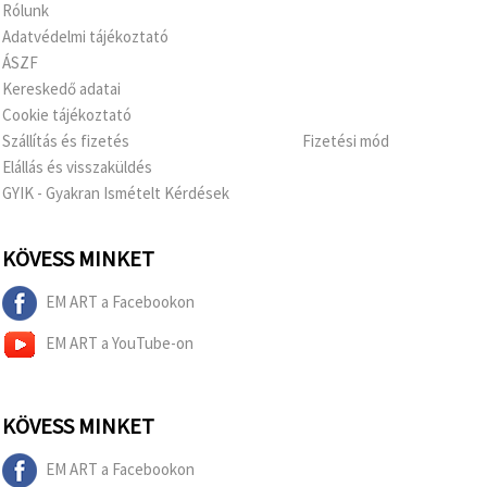
Rólunk
Adatvédelmi tájékoztató
ÁSZF
Kereskedő adatai
Cookie tájékoztató
Szállítás és fizetés
Fizetési mód
Elállás és visszaküldés
GYIK - Gyakran Ismételt Kérdések
KÖVESS MINKET
EM ART a Facebookon
EM ART a YouTube-on
KÖVESS MINKET
EM ART a Facebookon