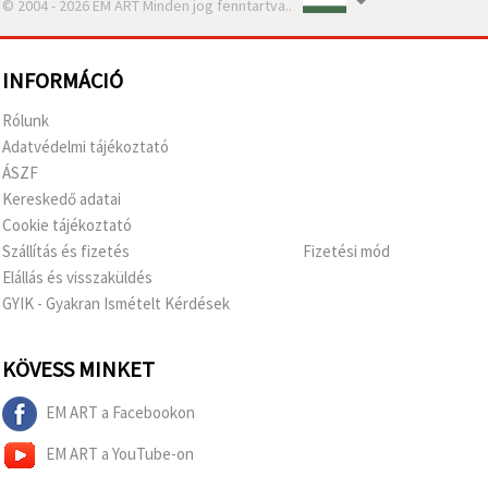
© 2004 - 2026 EM ART Minden jog fenntartva..
INFORMÁCIÓ
Rólunk
Adatvédelmi tájékoztató
ÁSZF
Kereskedő adatai
Cookie tájékoztató
Szállítás és fizetés
Fizetési mód
Elállás és visszaküldés
GYIK - Gyakran Ismételt Kérdések
KÖVESS MINKET
EM ART a Facebookon
EM ART a YouTube-on