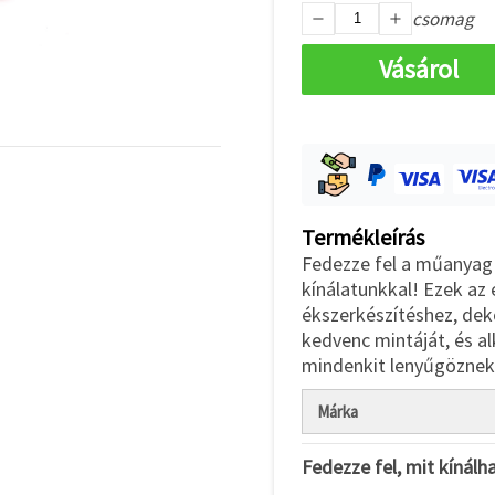
csomag
Vásárol
Termékleírás
Fedezze fel a műanyag 
kínálatunkkal! Ezek az
ékszerkészítéshez, dek
kedvenc mintáját, és al
mindenkit lenyűgöznek
Márka
Fedezze fel, mit kínálh