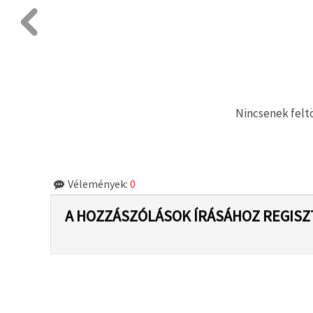
Nincsenek feltö
Vélemények:
0
A HOZZÁSZÓLÁSOK ÍRÁSÁHOZ REGISZ