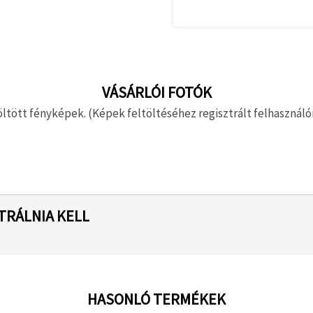
VÁSÁRLÓI FOTÓK
ltött fényképek. (Képek feltöltéséhez regisztrált felhasználón
TRÁLNIA KELL
HASONLÓ TERMÉKEK