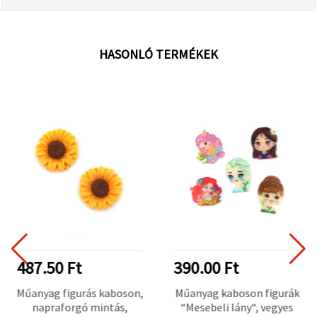
HASONLÓ TERMÉKEK
487.50 Ft
390.00 Ft
Műanyag figurás kaboson,
Műanyag kaboson figurák
napraforgó mintás,
“Mesebeli lány“, vegyes