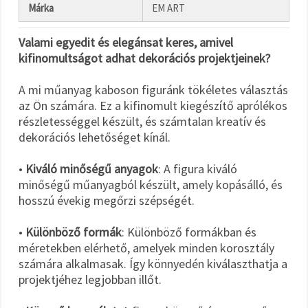
Márka
EM ART
Valami egyedit és elegánsat keres, amivel
kifinomultságot adhat dekorációs projektjeinek?
A mi műanyag kaboson figuránk tökéletes választás
az Ön számára. Ez a kifinomult kiegészítő aprólékos
részletességgel készült, és számtalan kreatív és
dekorációs lehetőséget kínál.
•
Kiváló minőségű anyagok
: A figura kiváló
minőségű műanyagból készült, amely kopásálló, és
hosszú évekig megőrzi szépségét.
•
Különböző formák
: Különböző formákban és
méretekben elérhető, amelyek minden korosztály
számára alkalmasak. Így könnyedén kiválaszthatja a
projektjéhez legjobban illőt.