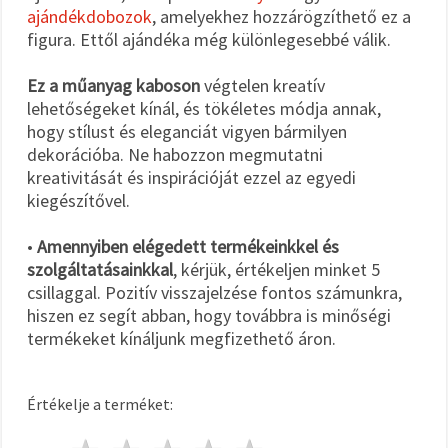
ajándékdobozok
, amelyekhez hozzárögzíthető ez a
figura. Ettől ajándéka még különlegesebbé válik.
Ez a műanyag kaboson
végtelen kreatív
lehetőségeket kínál, és tökéletes módja annak,
hogy stílust és eleganciát vigyen bármilyen
dekorációba. Ne habozzon megmutatni
kreativitását és inspirációját ezzel az egyedi
kiegészítővel.
•
Amennyiben elégedett termékeinkkel és
szolgáltatásainkkal
, kérjük, értékeljen minket 5
csillaggal. Pozitív visszajelzése fontos számunkra,
hiszen ez segít abban, hogy továbbra is minőségi
termékeket kínáljunk megfizethető áron.
Értékelje a terméket: