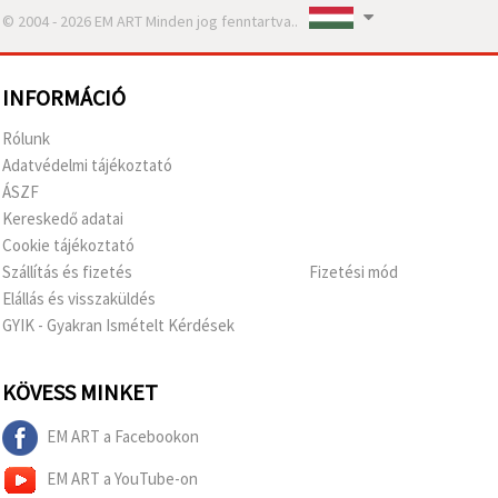
© 2004 - 2026 EM ART Minden jog fenntartva..
INFORMÁCIÓ
Rólunk
Adatvédelmi tájékoztató
ÁSZF
Kereskedő adatai
Cookie tájékoztató
Szállítás és fizetés
Fizetési mód
Elállás és visszaküldés
GYIK - Gyakran Ismételt Kérdések
KÖVESS MINKET
EM ART a Facebookon
EM ART a YouTube-on