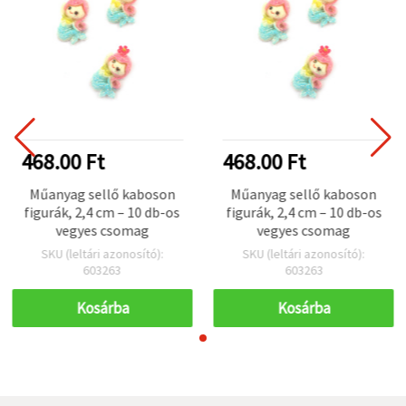
468.00 Ft
468.00 Ft
Műanyag sellő kaboson
Műanyag sellő kaboson
figurák, 2,4 cm – 10 db-os
figurák, 2,4 cm – 10 db-os
vegyes csomag
vegyes csomag
SKU (leltári azonosító):
SKU (leltári azonosító):
603263
603263
Kosárba
Kosárba