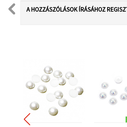
A HOZZÁSZÓLÁSOK ÍRÁSÁHOZ REGISZ