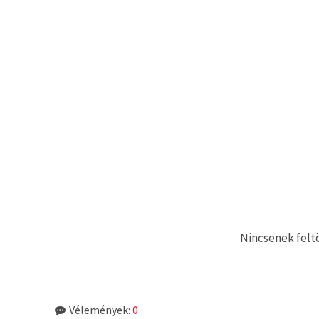
Nincsenek feltö
Vélemények:
0