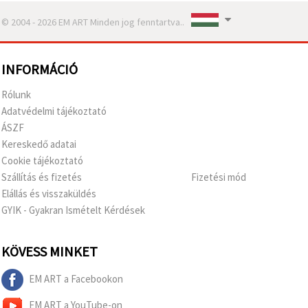
© 2004 - 2026 EM ART Minden jog fenntartva..
INFORMÁCIÓ
Rólunk
Adatvédelmi tájékoztató
ÁSZF
Kereskedő adatai
Cookie tájékoztató
Szállítás és fizetés
Fizetési mód
Elállás és visszaküldés
GYIK - Gyakran Ismételt Kérdések
KÖVESS MINKET
EM ART a Facebookon
EM ART a YouTube-on