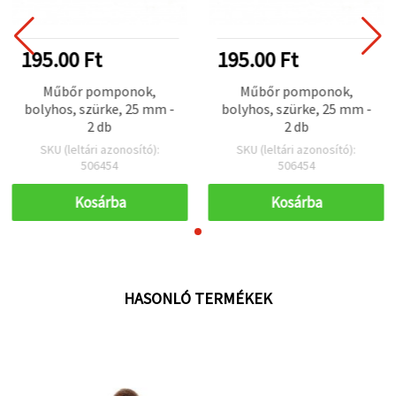
195.00 Ft
195.00 Ft
Műbőr pomponok,
Műbőr pomponok,
bolyhos, szürke, 25 mm -
bolyhos, szürke, 25 mm -
2 db
2 db
SKU (leltári azonosító):
SKU (leltári azonosító):
506454
506454
Kosárba
Kosárba
HASONLÓ TERMÉKEK