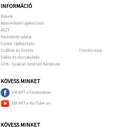
INFORMÁCIÓ
Rólunk
Adatvédelmi tájékoztató
ÁSZF
Kereskedő adatai
Cookie tájékoztató
Szállítás és fizetés
Fizetési mód
Elállás és visszaküldés
GYIK - Gyakran Ismételt Kérdések
KÖVESS MINKET
EM ART a Facebookon
EM ART a YouTube-on
KÖVESS MINKET