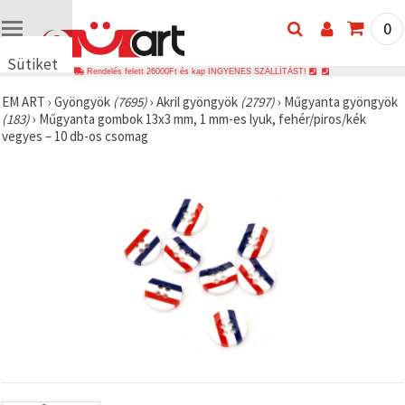
0
Sütiket
Rendelés felett 26000Ft és kap INGYENES SZÁLLÍTÁST!
használunk
EM ART
›
Gyöngyök
(7695)
›
Akril gyöngyök
(2797)
›
Műgyanta gyöngyök
🍪 Cookie-
(183)
›
Műgyanta gombok 13x3 mm, 1 mm-es lyuk, fehér/piros/kék
kat és
vegyes – 10 db-os csomag
hasonló
technológiákat
használunk
annak
érdekében,
hogy
biztosítsuk
a weboldal
megfelelő
működését,
javítsuk az
Ön
felhasználói
élményét,
és az Ön
hozzájárulásával
elemezzük
a
forgalmat,