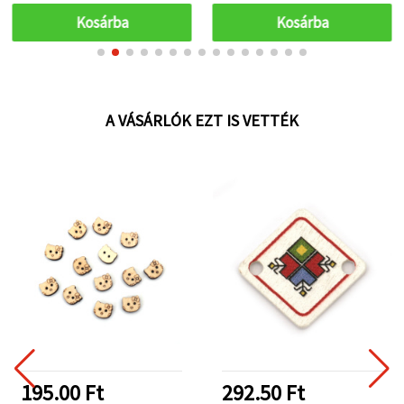
Kosárba
Kosárba
A VÁSÁRLÓK EZT IS VETTÉK
195.00 Ft
292.50 Ft