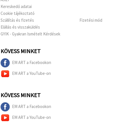
Kereskedő adatai
Cookie tájékoztató
Szállítás és fizetés
Fizetési mód
Elállás és visszaküldés
GYIK - Gyakran Ismételt Kérdések
KÖVESS MINKET
EM ART a Facebookon
EM ART a YouTube-on
KÖVESS MINKET
EM ART a Facebookon
EM ART a YouTube-on