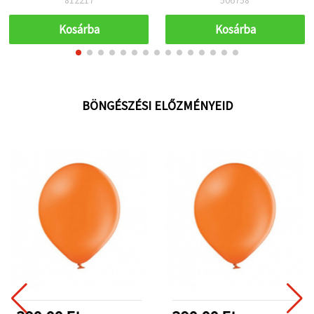
fekete, kókusz
Kosárba
Kosárba
BÖNGÉSZÉSI ELŐZMÉNYEID