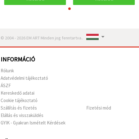
© 2004 - 2026 EM ART Minden jog fenntartva..
INFORMÁCIÓ
Rólunk
Adatvédelmi tájékoztató
ÁSZF
Kereskedő adatai
Cookie tájékoztató
Szállítás és fizetés
Fizetési mód
Elállás és visszaküldés
GYIK - Gyakran Ismételt Kérdések