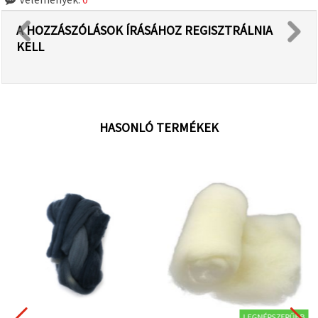
A HOZZÁSZÓLÁSOK ÍRÁSÁHOZ REGISZTRÁLNIA
KELL
HASONLÓ TERMÉKEK
LEGNÉPSZERŰBB