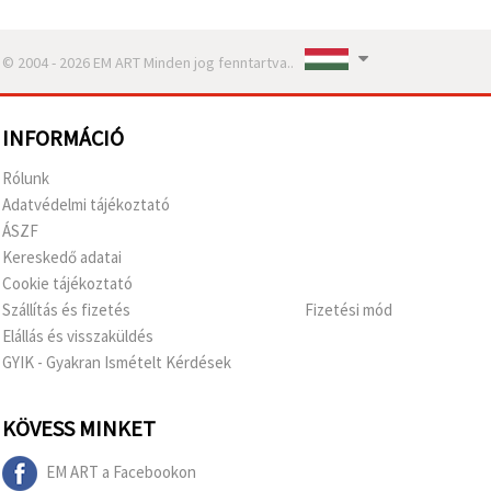
© 2004 - 2026 EM ART Minden jog fenntartva..
INFORMÁCIÓ
Rólunk
Adatvédelmi tájékoztató
ÁSZF
Kereskedő adatai
Cookie tájékoztató
Szállítás és fizetés
Fizetési mód
Elállás és visszaküldés
GYIK - Gyakran Ismételt Kérdések
KÖVESS MINKET
EM ART a Facebookon