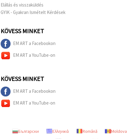
Elállás és visszaküldés
GYIK - Gyakran Ismételt Kérdések
KÖVESS MINKET
EM ART a Facebookon
EM ART a YouTube-on
KÖVESS MINKET
EM ART a Facebookon
EM ART a YouTube-on
Български
Ελληνικά
Română
Moldova