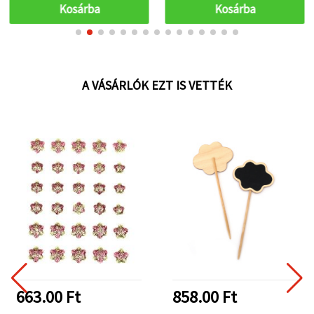
Kosárba
Kosárba
A VÁSÁRLÓK EZT IS VETTÉK
663.00 Ft
858.00 Ft