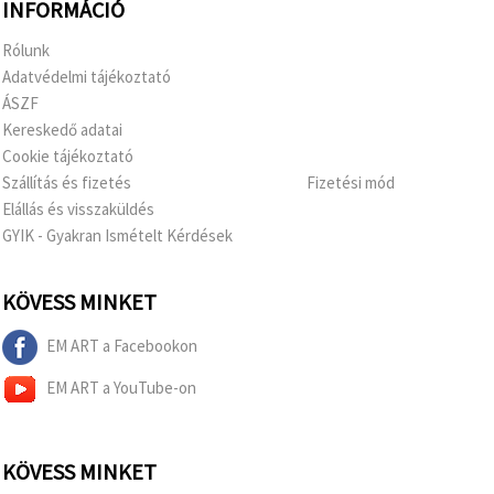
INFORMÁCIÓ
Rólunk
Adatvédelmi tájékoztató
ÁSZF
Kereskedő adatai
Cookie tájékoztató
Szállítás és fizetés
Fizetési mód
Elállás és visszaküldés
GYIK - Gyakran Ismételt Kérdések
KÖVESS MINKET
EM ART a Facebookon
EM ART a YouTube-on
KÖVESS MINKET