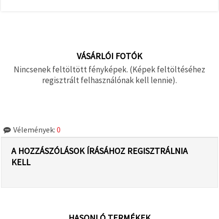
VÁSÁRLÓI FOTÓK
Nincsenek feltöltött fényképek. (Képek feltöltéséhez
regisztrált felhasználónak kell lennie).
Vélemények:
0
A HOZZÁSZÓLÁSOK ÍRÁSÁHOZ REGISZTRÁLNIA
KELL
HASONLÓ TERMÉKEK