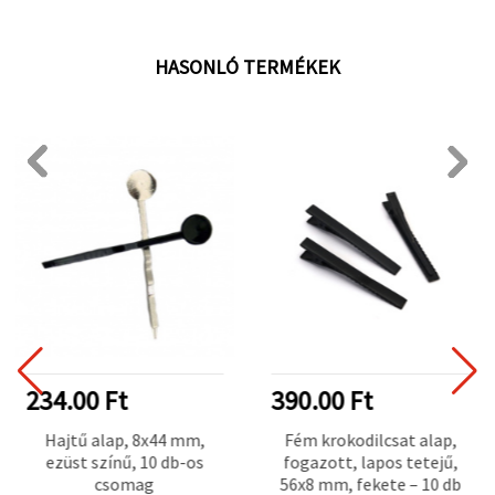
HASONLÓ TERMÉKEK
234.00 Ft
390.00 Ft
Hajtű alap, 8x44 mm,
Fém krokodilcsat alap,
ezüst színű, 10 db-os
fogazott, lapos tetejű,
csomag
56x8 mm, fekete – 10 db