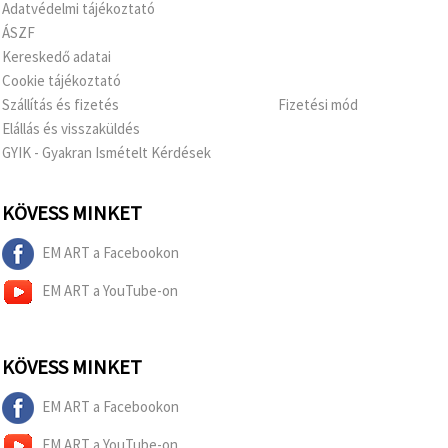
Adatvédelmi tájékoztató
ÁSZF
Kereskedő adatai
Cookie tájékoztató
Szállítás és fizetés
Fizetési mód
Elállás és visszaküldés
GYIK - Gyakran Ismételt Kérdések
KÖVESS MINKET
EM ART a Facebookon
EM ART a YouTube-on
KÖVESS MINKET
EM ART a Facebookon
EM ART a YouTube-on