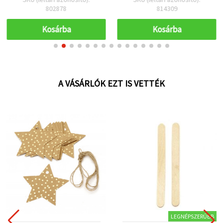
802878
814309
Kosárba
Kosárba
A VÁSÁRLÓK EZT IS VETTÉK
LEGNÉPSZERŰBB