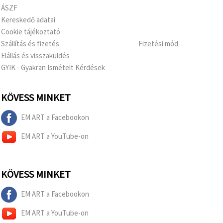
ÁSZF
Kereskedő adatai
Cookie tájékoztató
Szállítás és fizetés
Fizetési mód
Elállás és visszaküldés
GYIK - Gyakran Ismételt Kérdések
KÖVESS MINKET
EM ART a Facebookon
EM ART a YouTube-on
KÖVESS MINKET
EM ART a Facebookon
EM ART a YouTube-on