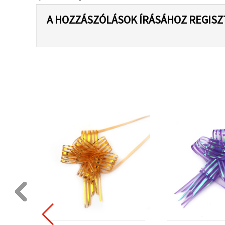
A HOZZÁSZÓLÁSOK ÍRÁSÁHOZ REGISZ