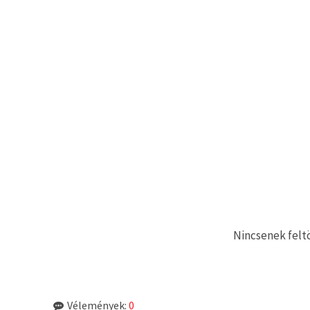
Nincsenek feltö
Vélemények:
0