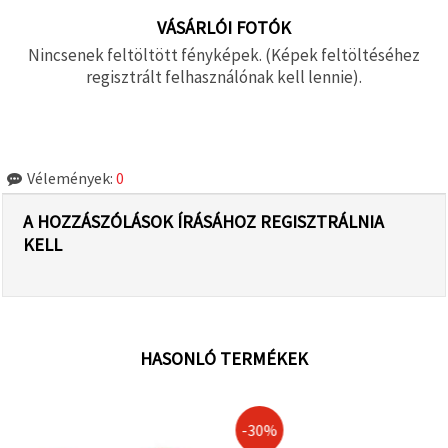
VÁSÁRLÓI FOTÓK
Nincsenek feltöltött fényképek. (Képek feltöltéséhez
regisztrált felhasználónak kell lennie).
Vélemények:
0
A HOZZÁSZÓLÁSOK ÍRÁSÁHOZ REGISZTRÁLNIA
KELL
HASONLÓ TERMÉKEK
-30%