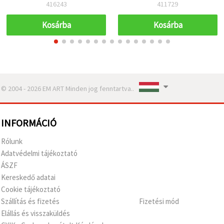
sárga – 2 db
projektekhez
416243
411729
Kosárba
Kosárba
© 2004 - 2026 EM ART Minden jog fenntartva..
INFORMÁCIÓ
Rólunk
Adatvédelmi tájékoztató
ÁSZF
Kereskedő adatai
Cookie tájékoztató
Szállítás és fizetés
Fizetési mód
Elállás és visszaküldés