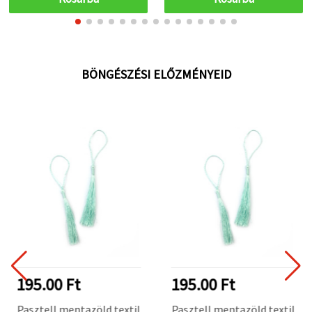
BÖNGÉSZÉSI ELŐZMÉNYEID
195.00 Ft
195.00 Ft
Pasztell mentazöld textil
Pasztell mentazöld textil