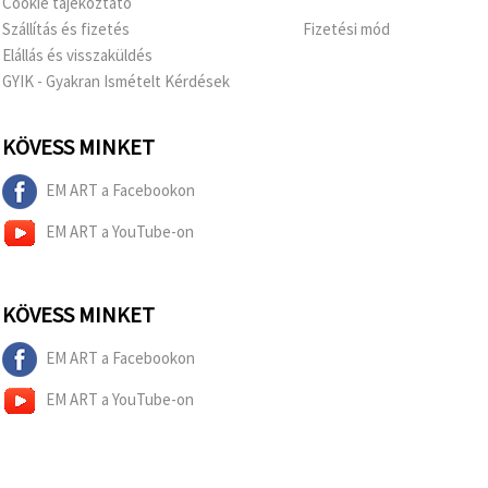
Cookie tájékoztató
Szállítás és fizetés
Fizetési mód
Elállás és visszaküldés
GYIK - Gyakran Ismételt Kérdések
KÖVESS MINKET
EM ART a Facebookon
EM ART a YouTube-on
KÖVESS MINKET
EM ART a Facebookon
EM ART a YouTube-on