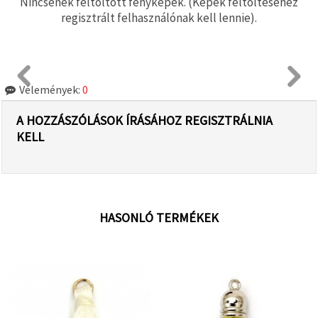
Nincsenek feltöltött fényképek. (Képek feltöltéséhez
regisztrált felhasználónak kell lennie).
Vélemények:
0
A HOZZÁSZÓLÁSOK ÍRÁSÁHOZ REGISZTRÁLNIA
KELL
HASONLÓ TERMÉKEK