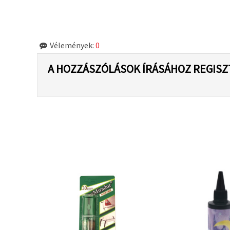
Vélemények:
0
A HOZZÁSZÓLÁSOK ÍRÁSÁHOZ REGISZ