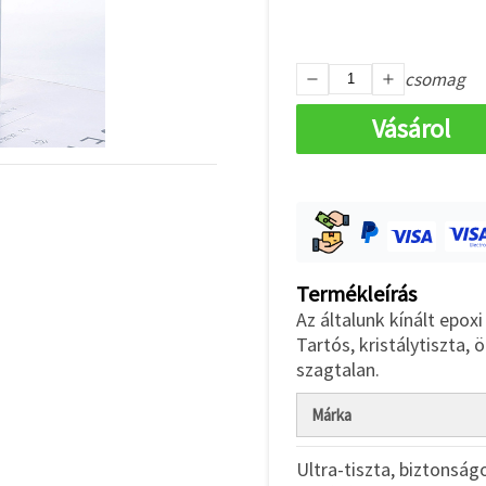
csomag
Vásárol
Termékleírás
Az általunk kínált epox
Tartós, kristálytiszta,
szagtalan.
Márka
Ultra-tiszta, biztonság