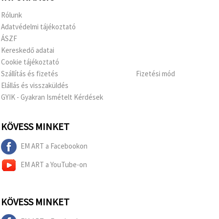
Rólunk
Adatvédelmi tájékoztató
ÁSZF
Kereskedő adatai
Cookie tájékoztató
Szállítás és fizetés
Fizetési mód
Elállás és visszaküldés
GYIK - Gyakran Ismételt Kérdések
KÖVESS MINKET
EM ART a Facebookon
EM ART a YouTube-on
KÖVESS MINKET