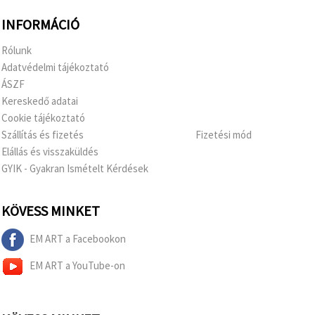
INFORMÁCIÓ
Rólunk
Adatvédelmi tájékoztató
ÁSZF
Kereskedő adatai
Cookie tájékoztató
Szállítás és fizetés
Fizetési mód
Elállás és visszaküldés
GYIK - Gyakran Ismételt Kérdések
KÖVESS MINKET
EM ART a Facebookon
EM ART a YouTube-on