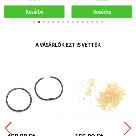
Kosárba
Kosárba
A VÁSÁRLÓK EZT IS VETTÉK