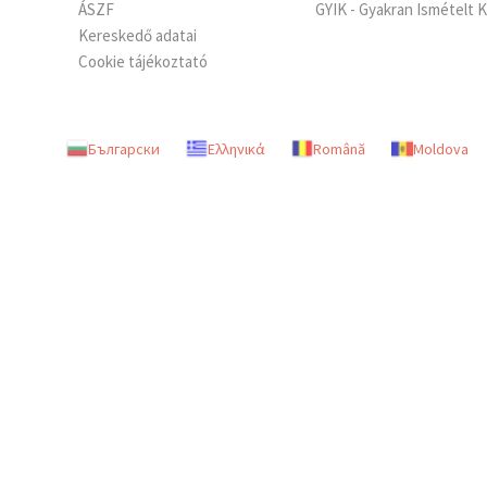
ÁSZF
GYIK - Gyakran Ismételt 
Kereskedő adatai
Cookie tájékoztató
Български
Ελληνικά
Română
Moldova