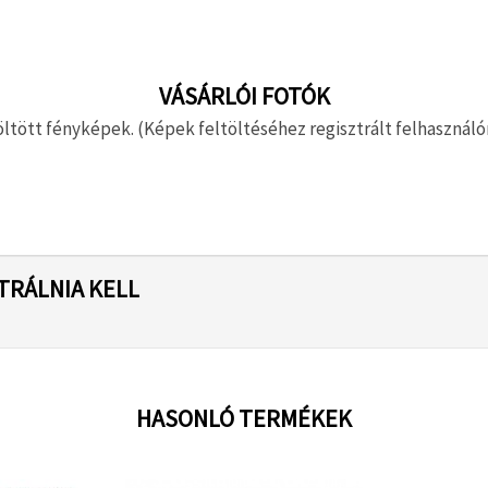
VÁSÁRLÓI FOTÓK
ltött fényképek. (Képek feltöltéséhez regisztrált felhasználón
TRÁLNIA KELL
HASONLÓ TERMÉKEK