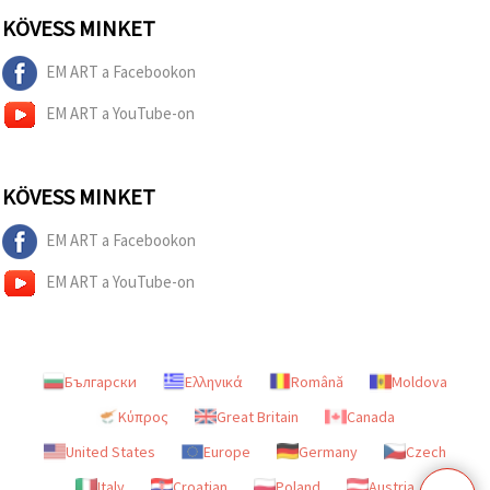
KÖVESS MINKET
EM ART a Facebookon
EM ART a YouTube-on
KÖVESS MINKET
EM ART a Facebookon
EM ART a YouTube-on
Български
Ελληνικά
Română
Moldova
Κύπρος
Great Britain
Canada
United States
Europe
Germany
Czech
Italy
Croatian
Poland
Austria