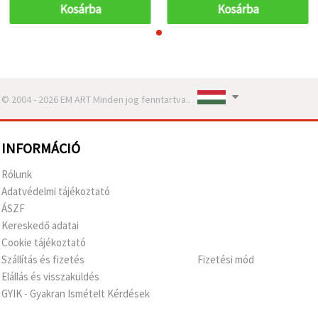
Kosárba
Kosárba
© 2004 - 2026 EM ART Minden jog fenntartva..
INFORMÁCIÓ
Rólunk
Adatvédelmi tájékoztató
ÁSZF
Kereskedő adatai
Cookie tájékoztató
Szállítás és fizetés
Fizetési mód
Elállás és visszaküldés
GYIK - Gyakran Ismételt Kérdések