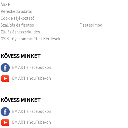
ÁSZF
Kereskedő adatai
Cookie tájékoztató
Szállítás és fizetés
Fizetési mód
Elállás és visszaküldés
GYIK - Gyakran Ismételt Kérdések
KÖVESS MINKET
EM ART a Facebookon
EM ART a YouTube-on
KÖVESS MINKET
EM ART a Facebookon
EM ART a YouTube-on