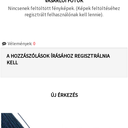
VÁSÁRLÓI FOTÓK
Nincsenek feltöltött fényképek. (Képek feltöltéséhez
regisztrált felhasználónak kell lennie).
Vélemények:
0
A HOZZÁSZÓLÁSOK ÍRÁSÁHOZ REGISZTRÁLNIA
KELL
ÚJ ÉRKEZÉS