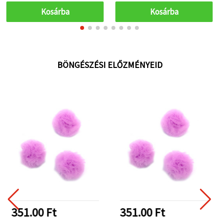
Kosárba
Kosárba
BÖNGÉSZÉSI ELŐZMÉNYEID
351.00 Ft
351.00 Ft