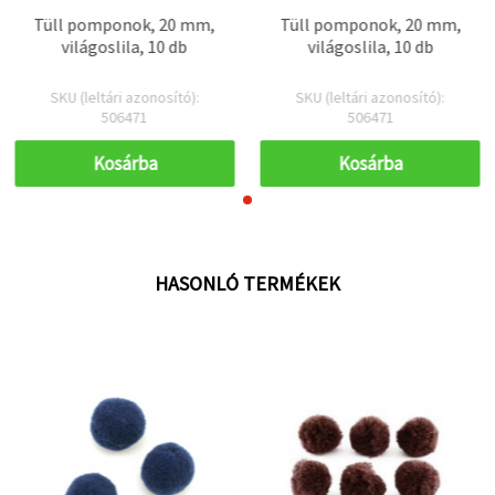
Tüll pomponok, 20 mm,
Tüll pomponok, 20 mm,
világoslila, 10 db
világoslila, 10 db
SKU (leltári azonosító):
SKU (leltári azonosító):
506471
506471
Kosárba
Kosárba
HASONLÓ TERMÉKEK