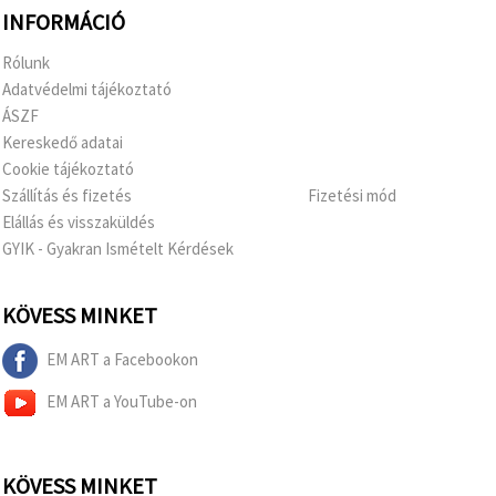
INFORMÁCIÓ
Rólunk
Adatvédelmi tájékoztató
ÁSZF
Kereskedő adatai
Cookie tájékoztató
Szállítás és fizetés
Fizetési mód
Elállás és visszaküldés
GYIK - Gyakran Ismételt Kérdések
KÖVESS MINKET
EM ART a Facebookon
EM ART a YouTube-on
KÖVESS MINKET