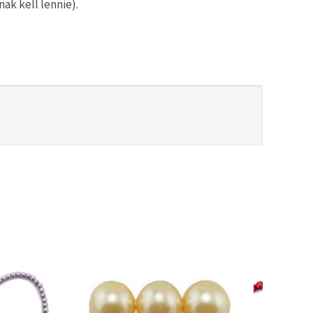
ak kell lennie).