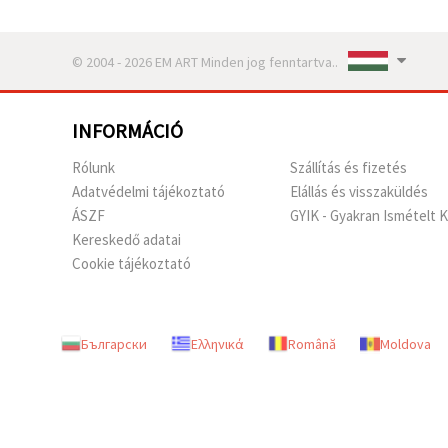
© 2004 - 2026 EM ART Minden jog fenntartva..
INFORMÁCIÓ
Rólunk
Szállítás és fizetés
Adatvédelmi tájékoztató
Elállás és visszaküldés
ÁSZF
GYIK - Gyakran Ismételt 
Kereskedő adatai
Cookie tájékoztató
Български
Ελληνικά
Română
Moldova