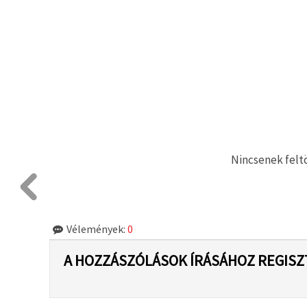
Nincsenek feltö
Vélemények:
0
A HOZZÁSZÓLÁSOK ÍRÁSÁHOZ REGISZ