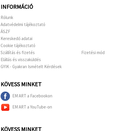
INFORMÁCIÓ
Rólunk
Adatvédelmi tájékoztató
ÁSZF
Kereskedő adatai
Cookie tájékoztató
Szállítás és fizetés
Fizetési mód
Elállás és visszaküldés
GYIK - Gyakran Ismételt Kérdések
KÖVESS MINKET
EM ART a Facebookon
EM ART a YouTube-on
KÖVESS MINKET