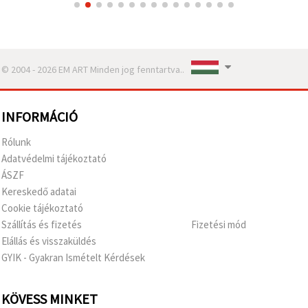
© 2004 - 2026 EM ART Minden jog fenntartva..
INFORMÁCIÓ
Rólunk
Adatvédelmi tájékoztató
ÁSZF
Kereskedő adatai
Cookie tájékoztató
Szállítás és fizetés
Fizetési mód
Elállás és visszaküldés
GYIK - Gyakran Ismételt Kérdések
KÖVESS MINKET