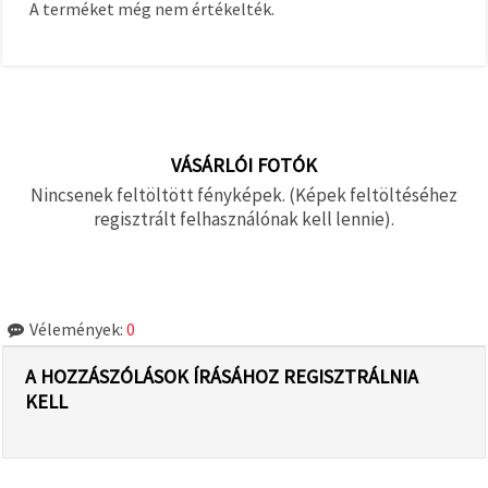
A terméket még nem értékelték.
VÁSÁRLÓI FOTÓK
Nincsenek feltöltött fényképek. (Képek feltöltéséhez
regisztrált felhasználónak kell lennie).
Vélemények:
0
A HOZZÁSZÓLÁSOK ÍRÁSÁHOZ REGISZTRÁLNIA
KELL