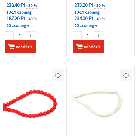
218.40 Ft
273.00 Ft
- 30 %
- 30 %
10-19 csomag
10-19 csomag
187.20 Ft
234.00 Ft
- 40 %
- 40 %
20 csomag +
20 csomag +
VÁSÁROL
VÁSÁROL