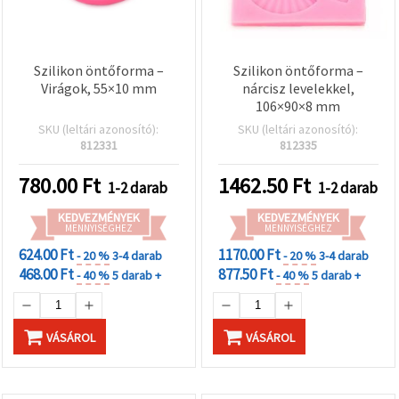
Szilikon öntőforma –
Szilikon öntőforma –
Virágok, 55×10 mm
nárcisz levelekkel,
106×90×8 mm
SKU (leltári azonosító):
SKU (leltári azonosító):
812331
812335
780.00
Ft
1462.50
Ft
1-2 darab
1-2 darab
KEDVEZMÉNYEK
KEDVEZMÉNYEK
MENNYISÉGHEZ
MENNYISÉGHEZ
624.00 Ft
1170.00 Ft
- 20 %
3-4 darab
- 20 %
3-4 darab
468.00 Ft
877.50 Ft
- 40 %
5 darab +
- 40 %
5 darab +
VÁSÁROL
VÁSÁROL