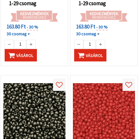
1-29 csomag
1-29 csomag
KEDVEZMÉNYEK
KEDVEZMÉNYEK
MENNYISÉGHEZ
MENNYISÉGHEZ
163.80 Ft
163.80 Ft
- 30 %
- 30 %
30 csomag +
30 csomag +
VÁSÁROL
VÁSÁROL