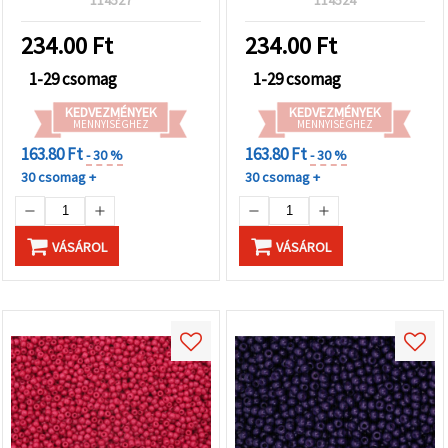
234.00
Ft
234.00
Ft
1-29 csomag
1-29 csomag
KEDVEZMÉNYEK
KEDVEZMÉNYEK
MENNYISÉGHEZ
MENNYISÉGHEZ
163.80 Ft
163.80 Ft
- 30 %
- 30 %
30 csomag +
30 csomag +
VÁSÁROL
VÁSÁROL