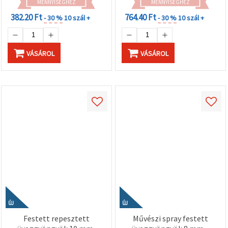
MENNYISÉGHEZ
MENNYISÉGHEZ
382.20 Ft
764.40 Ft
- 30 %
10 szál +
- 30 %
10 szál +
VÁSÁROL
VÁSÁROL
ÚJ
ÚJ
Festett repesztett
Művészi spray festett