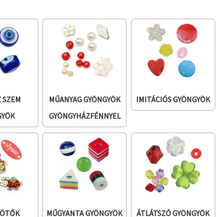
 SZEM
MŰANYAG GYÖNGYÖK
IMITÁCIÓS GYÖNGYÖK
GYÖK
GYÖNGYHÁZFÉNNYEL
KÖTŐK
MŰGYANTA GYÖNGYÖK
ÁTLÁTSZÓ GYÖNGYÖK