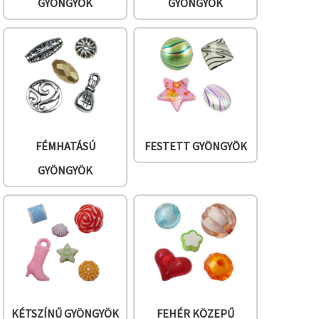
GYÖNGYÖK
GYÖNGYÖK
FÉMHATÁSÚ
FESTETT GYÖNGYÖK
GYÖNGYÖK
KÉTSZÍNŰ GYÖNGYÖK
FEHÉR KÖZEPŰ