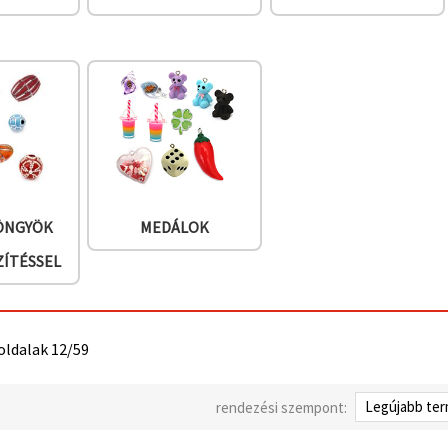
YÖNGYÖK
MEDÁLOK
ZÍTÉSSEL
 oldalak 12/59
rendezési szempont: