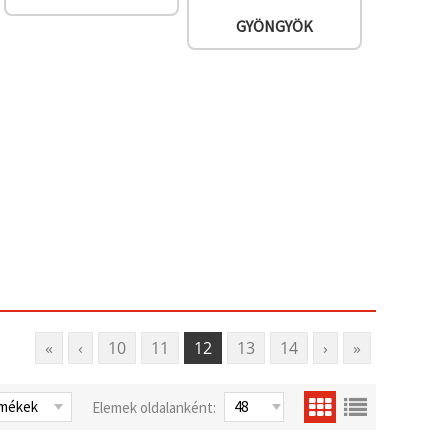
GYÖNGYÖK
«
‹
10
11
12
13
14
›
»
Elemek oldalanként: