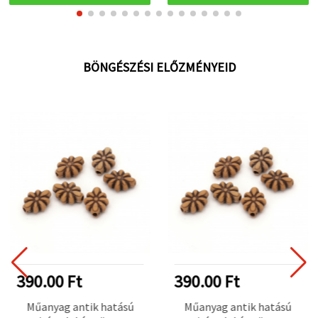
BÖNGÉSZÉSI ELŐZMÉNYEID
390.00 Ft
390.00 Ft
Műanyag antik hatású
Műanyag antik hatású