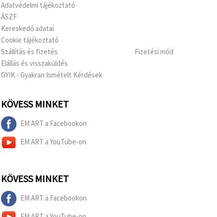
Adatvédelmi tájékoztató
ÁSZF
Kereskedő adatai
Cookie tájékoztató
Szállítás és fizetés
Fizetési mód
Elállás és visszaküldés
GYIK - Gyakran Ismételt Kérdések
KÖVESS MINKET
EM ART a Facebookon
EM ART a YouTube-on
KÖVESS MINKET
EM ART a Facebookon
EM ART a YouTube-on