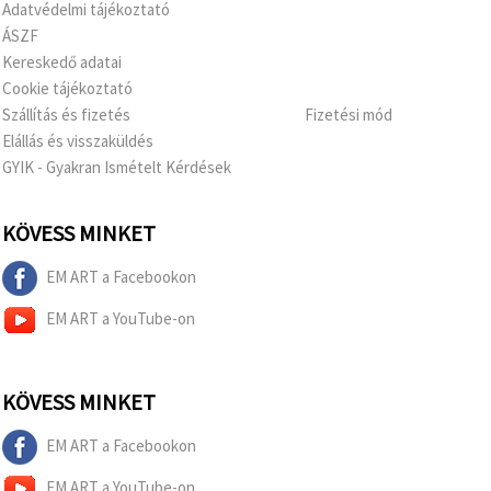
Adatvédelmi tájékoztató
ÁSZF
Kereskedő adatai
Cookie tájékoztató
Szállítás és fizetés
Fizetési mód
Elállás és visszaküldés
GYIK - Gyakran Ismételt Kérdések
KÖVESS MINKET
EM ART a Facebookon
EM ART a YouTube-on
KÖVESS MINKET
EM ART a Facebookon
EM ART a YouTube-on