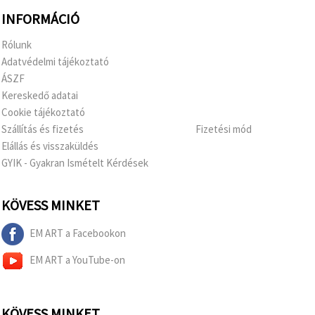
INFORMÁCIÓ
Rólunk
Adatvédelmi tájékoztató
ÁSZF
Kereskedő adatai
Cookie tájékoztató
Szállítás és fizetés
Fizetési mód
Elállás és visszaküldés
GYIK - Gyakran Ismételt Kérdések
KÖVESS MINKET
EM ART a Facebookon
EM ART a YouTube-on
KÖVESS MINKET