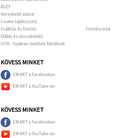
ÁSZF
Kereskedő adatai
Cookie tájékoztató
Szállítás és fizetés
Fizetési mód
Elállás és visszaküldés
GYIK - Gyakran Ismételt Kérdések
KÖVESS MINKET
EM ART a Facebookon
EM ART a YouTube-on
KÖVESS MINKET
EM ART a Facebookon
EM ART a YouTube-on