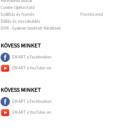
Kereskedő adatai
Cookie tájékoztató
Szállítás és fizetés
Fizetési mód
Elállás és visszaküldés
GYIK - Gyakran Ismételt Kérdések
KÖVESS MINKET
EM ART a Facebookon
EM ART a YouTube-on
KÖVESS MINKET
EM ART a Facebookon
EM ART a YouTube-on