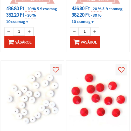
436.80 Ft
436.80 Ft
- 20 %
5-9 csomag
- 20 %
5-9 csomag
382.20 Ft
382.20 Ft
- 30 %
- 30 %
10 csomag +
10 csomag +
VÁSÁROL
VÁSÁROL