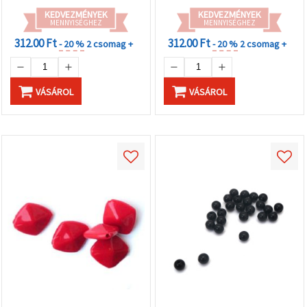
KEDVEZMÉNYEK
KEDVEZMÉNYEK
MENNYISÉGHEZ
MENNYISÉGHEZ
312.00 Ft
312.00 Ft
- 20 %
2 csomag +
- 20 %
2 csomag +
VÁSÁROL
VÁSÁROL