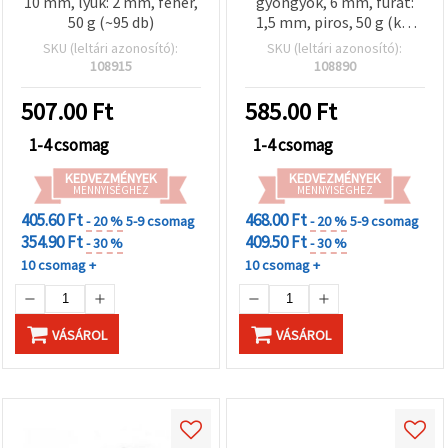
10 mm, lyuk: 2 mm, fehér,
gyöngyök, 6 mm, furat:
50 g (~95 db)
1,5 mm, piros, 50 g (kb.
470 db)
SKU (leltári azonosító):
SKU (leltári azonosító):
108915
108890
507.00
Ft
585.00
Ft
1-4 csomag
1-4 csomag
KEDVEZMÉNYEK
KEDVEZMÉNYEK
MENNYISÉGHEZ
MENNYISÉGHEZ
405.60 Ft
468.00 Ft
- 20 %
5-9 csomag
- 20 %
5-9 csomag
354.90 Ft
409.50 Ft
- 30 %
- 30 %
10 csomag +
10 csomag +
VÁSÁROL
VÁSÁROL