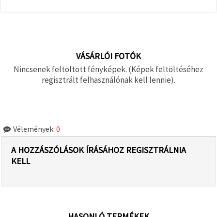
VÁSÁRLÓI FOTÓK
Nincsenek feltöltött fényképek. (Képek feltöltéséhez
regisztrált felhasználónak kell lennie).
Vélemények:
0
A HOZZÁSZÓLÁSOK ÍRÁSÁHOZ REGISZTRÁLNIA
KELL
HASONLÓ TERMÉKEK