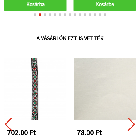
Kosárba
Kosárba
A VÁSÁRLÓK EZT IS VETTÉK
702.00 Ft
78.00 Ft