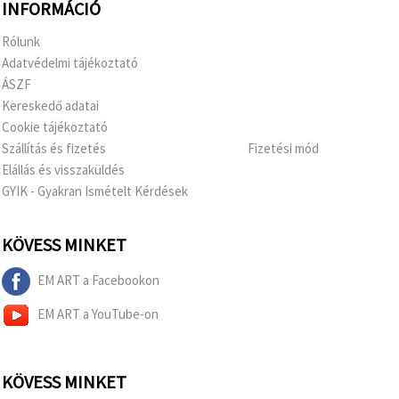
INFORMÁCIÓ
Rólunk
Adatvédelmi tájékoztató
ÁSZF
Kereskedő adatai
Cookie tájékoztató
Szállítás és fizetés
Fizetési mód
Elállás és visszaküldés
GYIK - Gyakran Ismételt Kérdések
KÖVESS MINKET
EM ART a Facebookon
EM ART a YouTube-on
KÖVESS MINKET