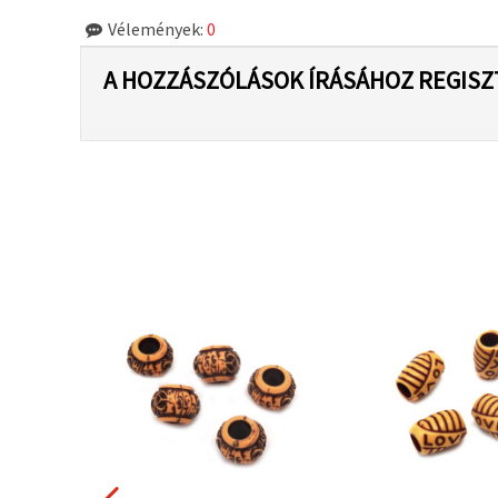
Vélemények:
0
A HOZZÁSZÓLÁSOK ÍRÁSÁHOZ REGISZ