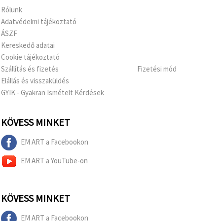
Rólunk
Adatvédelmi tájékoztató
ÁSZF
Kereskedő adatai
Cookie tájékoztató
Szállítás és fizetés
Fizetési mód
Elállás és visszaküldés
GYIK - Gyakran Ismételt Kérdések
KÖVESS MINKET
EM ART a Facebookon
EM ART a YouTube-on
KÖVESS MINKET
EM ART a Facebookon