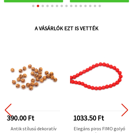
A VÁSÁRLÓK EZT IS VETTÉK
390.00 Ft
1033.50 Ft
Antik stílusú dekoratív
Elegáns piros FIMO golyó