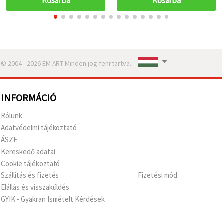
Kosárba
Kosárba
© 2004 - 2026 EM ART Minden jog fenntartva..
INFORMÁCIÓ
Rólunk
Adatvédelmi tájékoztató
ÁSZF
Kereskedő adatai
Cookie tájékoztató
Szállítás és fizetés
Fizetési mód
Elállás és visszaküldés
GYIK - Gyakran Ismételt Kérdések