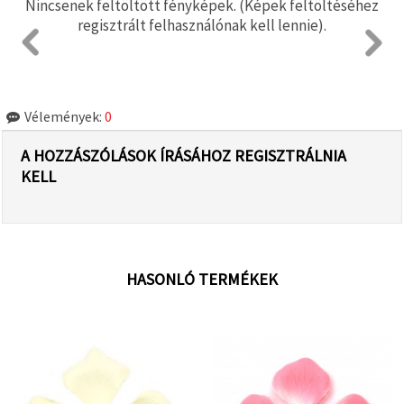
Nincsenek feltöltött fényképek. (Képek feltöltéséhez
regisztrált felhasználónak kell lennie).
Vélemények:
0
A HOZZÁSZÓLÁSOK ÍRÁSÁHOZ REGISZTRÁLNIA
KELL
HASONLÓ TERMÉKEK