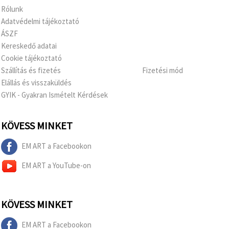
Rólunk
Adatvédelmi tájékoztató
ÁSZF
Kereskedő adatai
Cookie tájékoztató
Szállítás és fizetés
Fizetési mód
Elállás és visszaküldés
GYIK - Gyakran Ismételt Kérdések
KÖVESS MINKET
EM ART a Facebookon
EM ART a YouTube-on
KÖVESS MINKET
EM ART a Facebookon