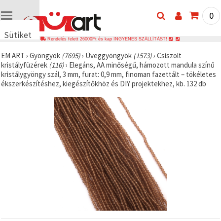
0
Sütiket
Rendelés felett 26000Ft és kap INGYENES SZÁLLÍTÁST!
használunk
EM ART
›
Gyöngyök
(7695)
›
Üveggyöngyök
(1573)
›
Csiszolt
🍪 Cookie-
kristályfüzérek
(116)
›
Elegáns, AA minőségű, hámozott mandula színű
kat és
kristálygyöngy szál, 3 mm, furat: 0,9 mm, finoman fazettált – tökéletes
hasonló
ékszerkészítéshez, kiegészítőkhöz és DIY projektekhez, kb. 132 db
technológiákat
használunk
annak
érdekében,
hogy
biztosítsuk
a weboldal
megfelelő
működését,
javítsuk az
Ön
felhasználói
élményét,
és az Ön
hozzájárulásával
elemezzük
a
forgalmat,