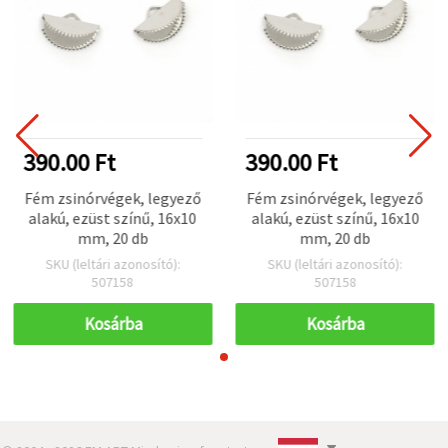
390.00 Ft
390.00 Ft
Fém zsinórvégek, legyező
Fém zsinórvégek, legyező
alakú, ezüst színű, 16x10
alakú, ezüst színű, 16x10
mm, 20 db
mm, 20 db
SKU (leltári azonosító):
SKU (leltári azonosító):
507158
507158
Kosárba
Kosárba