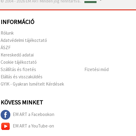
© 2004 - 2026 EM ART Minden jog fenntartva..
INFORMÁCIÓ
Rólunk
Adatvédelmi tájékoztató
ÁSZF
Kereskedő adatai
Cookie tájékoztató
Szállítás és fizetés
Fizetési mód
Elállás és visszaküldés
GYIK - Gyakran Ismételt Kérdések
KÖVESS MINKET
EM ART a Facebookon
EM ART a YouTube-on