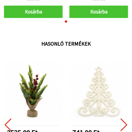
Kosárba
Kosárba
HASONLÓ TERMÉKEK