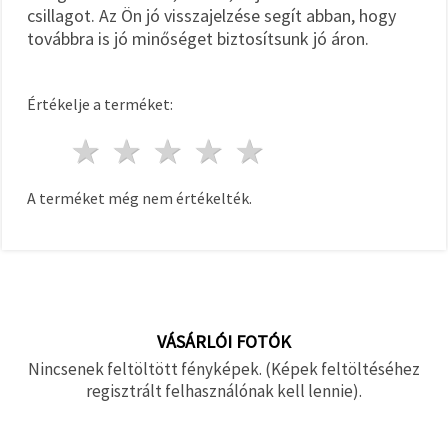
csillagot. Az Ön jó visszajelzése segít abban, hogy
továbbra is jó minőséget biztosítsunk jó áron.
Értékelje a terméket:
1 csillag
2 csillagok
3 csillagok
4 csillagok
5 csillagok
A terméket még nem értékelték.
VÁSÁRLÓI FOTÓK
Nincsenek feltöltött fényképek. (Képek feltöltéséhez
regisztrált felhasználónak kell lennie).