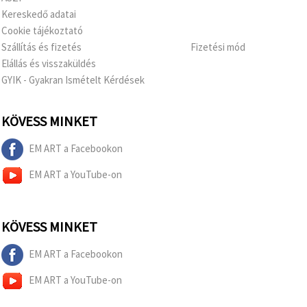
Kereskedő adatai
Cookie tájékoztató
Szállítás és fizetés
Fizetési mód
Elállás és visszaküldés
GYIK - Gyakran Ismételt Kérdések
KÖVESS MINKET
EM ART a Facebookon
EM ART a YouTube-on
KÖVESS MINKET
EM ART a Facebookon
EM ART a YouTube-on