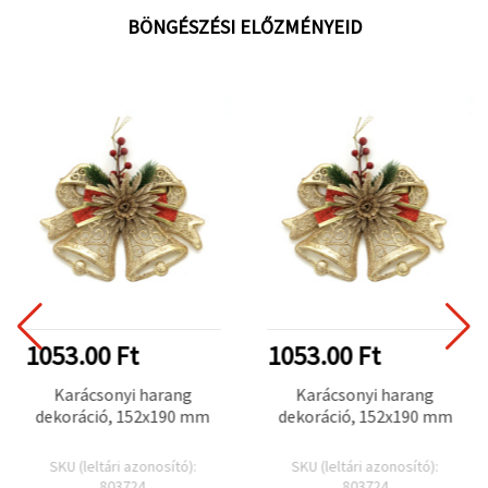
BÖNGÉSZÉSI ELŐZMÉNYEID
1053.00 Ft
1053.00 Ft
Karácsonyi harang
Karácsonyi harang
dekoráció, 152x190 mm
dekoráció, 152x190 mm
SKU (leltári azonosító):
SKU (leltári azonosító):
803724
803724