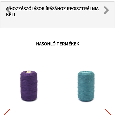
A HOZZÁSZÓLÁSOK ÍRÁSÁHOZ REGISZTRÁLNIA
KELL
HASONLÓ TERMÉKEK