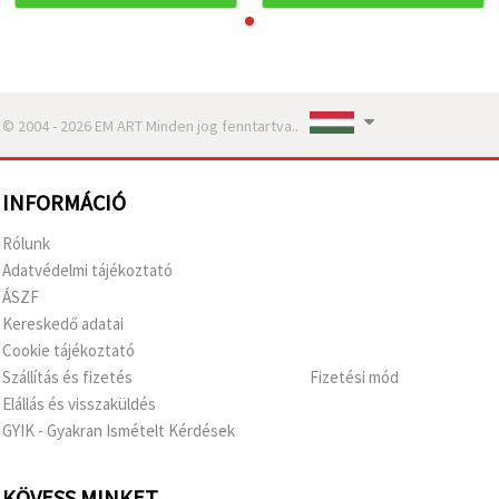
© 2004 - 2026 EM ART Minden jog fenntartva..
INFORMÁCIÓ
Rólunk
Adatvédelmi tájékoztató
ÁSZF
Kereskedő adatai
Cookie tájékoztató
Szállítás és fizetés
Fizetési mód
Elállás és visszaküldés
GYIK - Gyakran Ismételt Kérdések
KÖVESS MINKET