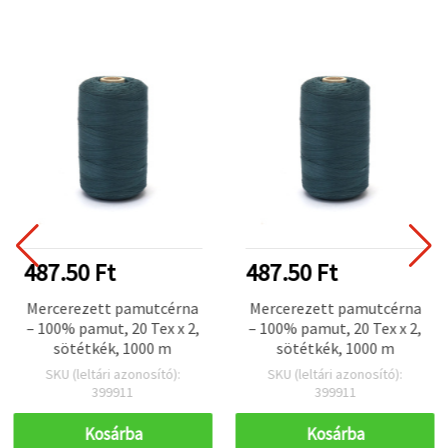
487.50 Ft
487.50 Ft
Mercerezett pamutcérna
Mercerezett pamutcérna
– 100% pamut, 20 Tex x 2,
– 100% pamut, 20 Tex x 2,
sötétkék, 1000 m
sötétkék, 1000 m
SKU (leltári azonosító):
SKU (leltári azonosító):
399911
399911
Kosárba
Kosárba