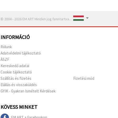
© 2004 - 2026 EM ART Minden jog fenntartva..
INFORMÁCIÓ
Rólunk
Adatvédelmi tájékoztató
ÁSZF
Kereskedő adatai
Cookie tájékoztató
Szállítás és fizetés
Fizetési mód
Elállás és visszaküldés
GYIK - Gyakran Ismételt Kérdések
KÖVESS MINKET
EM ART a Facebookon