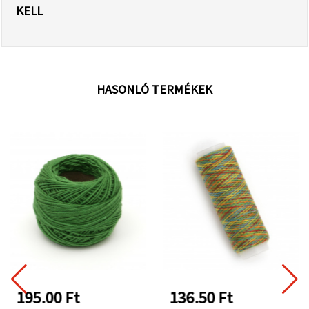
KELL
HASONLÓ TERMÉKEK
195.00 Ft
136.50 Ft