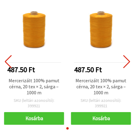
487.50 Ft
487.50 Ft
Mercerizált 100% pamut
Mercerizált 100% pamut
cérna, 20 tex × 2, sárga –
cérna, 20 tex × 2, sárga –
1000 m
1000 m
SKU (leltári azonosító):
SKU (leltári azonosító):
399921
399921
Kosárba
Kosárba