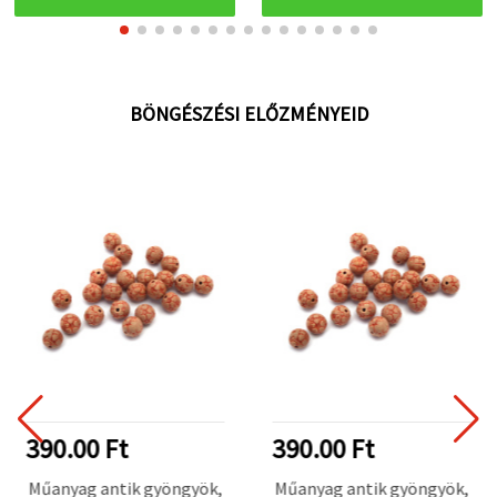
BÖNGÉSZÉSI ELŐZMÉNYEID
390.00 Ft
390.00 Ft
Műanyag antik gyöngyök,
Műanyag antik gyöngyök,