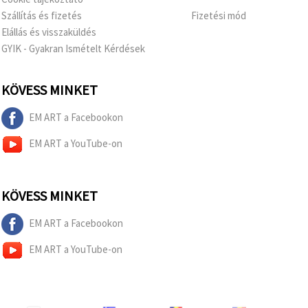
Szállítás és fizetés
Fizetési mód
Elállás és visszaküldés
GYIK - Gyakran Ismételt Kérdések
KÖVESS MINKET
EM ART a Facebookon
EM ART a YouTube-on
KÖVESS MINKET
EM ART a Facebookon
EM ART a YouTube-on